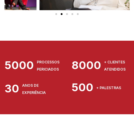
5000
8000
PROCESSOS
+ CLIENTES
PERICIADOS
ATENDIDOS
500
30
ANOS DE
+ PALESTRAS
EXPERIÊNCIA