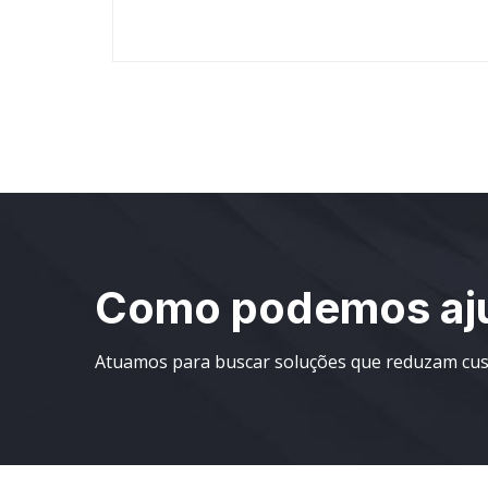
Como podemos aju
Atuamos para buscar soluções que reduzam cust