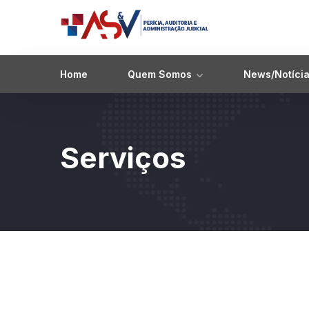
Home
Quem Somos
News/Notíci
Serviços