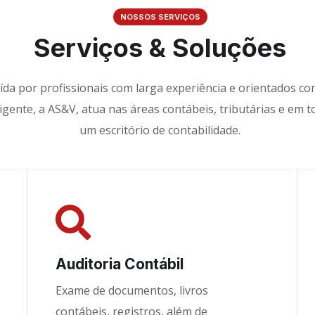
NOSSOS SERVIÇOS
Serviços & Soluções
ída por profissionais com larga experiência e orientados c
vigente, a AS&V, atua nas áreas contábeis, tributárias e em t
um escritório de contabilidade.
Auditoria Contábil
Exame de documentos, livros
contábeis, registros, além de