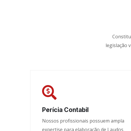
Constitu
legislação 
Perícia Contabil
Nossos profissionais possuem ampla
expertise para elaboração de Laudos