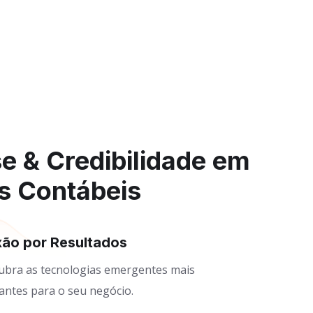
se & Credibilidade em
s Contábeis
xão por Resultados
ubra as tecnologias emergentes mais
antes para o seu negócio.