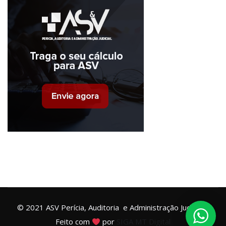
© 2021 ASV Perícia, Auditoria e Administração Judicial –
Feito com
por
SIGA MT Digital