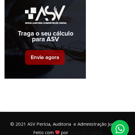
© 2021 ASV Perícia, Auditoria e Administração Judicial –
Feito com
por
SIGA MT Digital