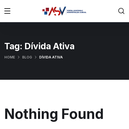
Tag:
Dívida Ativa
HOME
BLOG
DÍVIDA ATIVA
Nothing Found